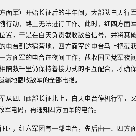
方面军）开始长征后的半年间，大部队白天行
随行动，路上无法进行工作。此时，红四方面
位置，于是在白天负责截收敌台信号，并将其
的电台到达宿营地，四方面军的电台马上把截
一方面军的电台在夜间工作，截收国民党军夜
相隔数千里仍保持着接力式的相互配合，才确
遗漏地截收敌军的全部电报。
军从四川西部长征北上，白天电台停机行军，
敌军电码，再通知四方面军的电台。
征时，红六军团有一部电台，先后由一、四方