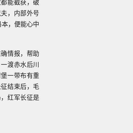
数都能截获，破
侃夫，内部外号
码本，便能心中
准确情报，帮助
，一渡赤水后川
树堡一带布有重
长征结束后，毛
局，红军长征是