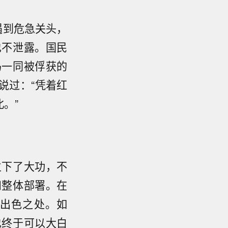
遇到危急关头，
也不泄露。国民
码一同被俘获的
说过：“凭着红
。”
立下了大功，不
和整体部署。在
出色之处。如
也终于可以大白