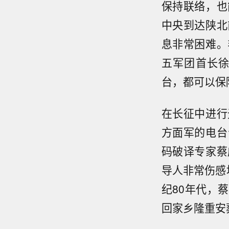
保持联络，也
中央到达陕北
息非常困难。
五军团首长
台，都可以保
在长征中进行
方面军的电台
码破译专家蔡
导人非常伤感
纪80年代，
回家乡隆重安