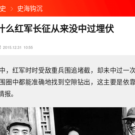
史
史海钩沉
什么红军长征从来没中过埋伏
号
2015.12.31
10:55
中，红军时时受敌重兵围追堵截，却未中过一
围圈中都能准确地找到空隙钻出，这主要是依
情报。