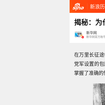
新浪历
揭秘：为
新华网
新华网官方账
在万里长征途
党军设置的包
掌握了准确的