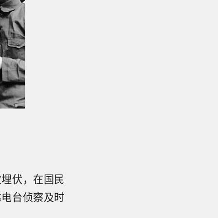
次埋伏，在国民
靠电台侦察及时