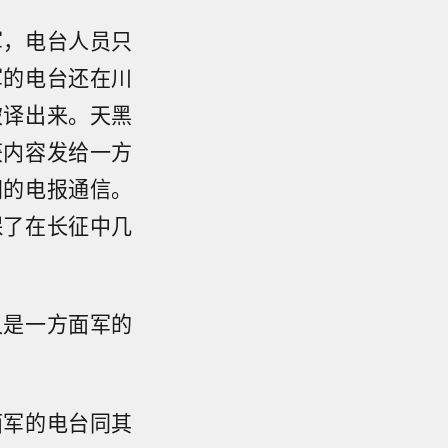
军，电台人员只
军的电台还在川
破译出来。天黑
获内容发给一方
间的电报通信。
保了在长征中几
又是一方面军的
面军的电台同其