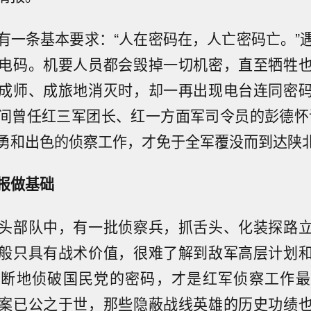
有一条基本要求：“人在密码在，人亡密码亡。”
电码。机要人员都会毁掉一切机密，直至牺牲
成师、成旅地消灭时，却一再出现电台连同密
间曾任红三军团长、红一方面军司令员的彭德怀
勇和出色的侦察工作，才免于全军覆没而到达陕北
报做基础
头部队中，有一批侦察兵，抓舌头、化装探路
般只具有战术价值，很难了解到敌军高层计划
间断地侦破国民党的密码，才是红军侦察工作最
案已公之于世，那些隐蔽战线英雄的历史功绩